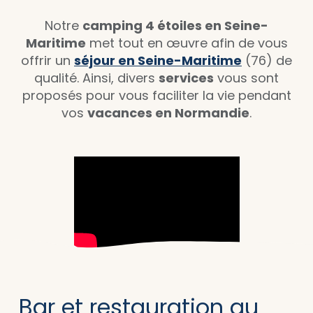
Notre
camping 4 étoiles en Seine-
Maritime
met tout en œuvre afin de vous
offrir un
séjour en Seine-Maritime
(76) de
qualité. Ainsi, divers
services
vous sont
proposés pour vous faciliter la vie pendant
vos
vacances en Normandie
.
Bar et restauration au