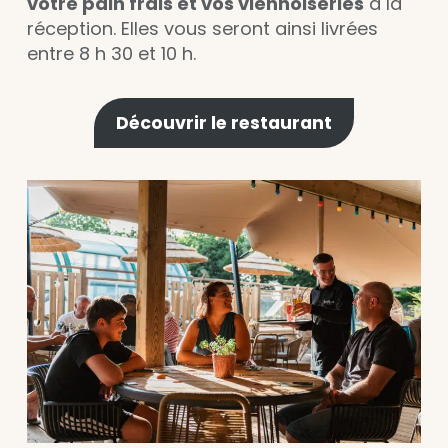
votre pain frais et vos viennoiseries
à la
réception. Elles vous seront ainsi livrées
entre 8 h 30 et 10 h.
Découvrir le restaurant