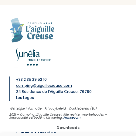
+33 2 35 29 52 10
camping@aiguillecreuse.com
24 Résidence de l'Aiguille Creuse, 76790
Les Loges
Wettelijke informatie
Privacybeleid
Cookiebeleid (EU)
2021 – Camping L’Aiguille Creuse | Alle rechten voorbehouden –
Reproductie verboden | Uitvoering:
Francecom
Downloads
Plan du camping