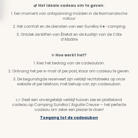
🌿 Het ideale cadeau om te geven:
1. Een moment van ontspanning midden in de Normandische
natuur
2. Het comfort en de diensten van een Sunêlia 4★-camping
3. Ontdek de kliffen van Étretat en de kustlijn van de Côte
d’Albâtre
✨ Hoe werkt het?
1. Kies het bedrag van de cadeaubon.
2. Ontvang het per e-mail of per post, klaar om cadeau te geven.
3. De begunstigde reserveert zijn verblijf rechtstreeks op onze
website of per telefoon, met behulp van zijn cadeaubon.
👉 Geef een onvergetelijk verblijf tussen zee en platteland
cadeau op Camping Sunêlia L’Aiguille Creuse — het perfecte
cadeau om zeker een plezier te doen!
Toegang tot de cadeaubon