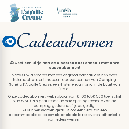
Cadeaubonnen
🎁 Geef een uitje aan de Albasten Kust cadeau met onze
cadeaubonnen!
Verras uw dierbaren met een origineel cadeau dat hen even
helemaal laat ontsnappen: cadeaubonnen van Camping
Sunêlia L’Aiguille Creuse, een 4-sterrencamping in de buurt van
Étretat.
Onze cadeaubonnen, verkrijgbaar van € 100 tot € 500 (per schijf
van € 50), zijn gedurende de hele openingsperiode van de
camping, gedurende 1 jaar, geldig.
Ze kunnen worden gebruikt om een verblijf in een
accommodatie of op een staanplaats te reserveren, afhankelijk
van ieders wensen.